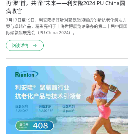
再“聚”首，共“酯”未来——利安隆2024 PU China圆
满收官
7月17日至19日，利安隆携其针对聚氨酯领域的创新抗老化解决方
案与卓越产品，精彩亮相于上海世博展览馆举办的第二十届中国国
际聚氨酯展览会（PU China 2024）。
阅读详情