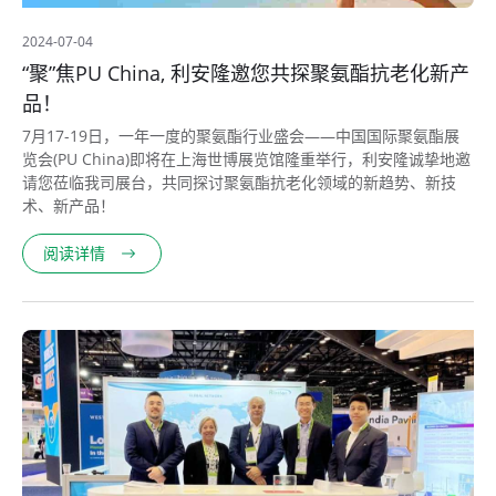
2024-07-04
“聚”焦PU China, 利安隆邀您共探聚氨酯抗老化新产
品！
7月17-19日，一年一度的聚氨酯行业盛会——中国国际聚氨酯展
览会(PU China)即将在上海世博展览馆隆重举行，利安隆诚挚地邀
请您莅临我司展台，共同探讨聚氨酯抗老化领域的新趋势、新技
术、新产品！
阅读详情