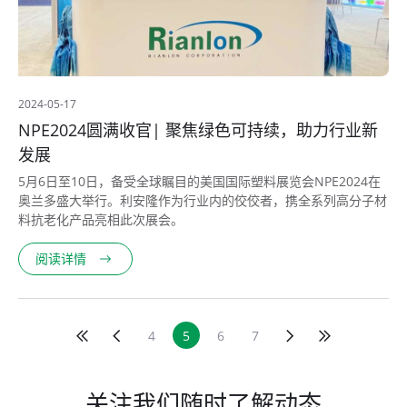
2024-05-17
NPE2024圆满收官| 聚焦绿色可持续，助力行业新
发展
5月6日至10日，备受全球瞩目的美国国际塑料展览会NPE2024在
奥兰多盛大举行。利安隆作为行业内的佼佼者，携全系列高分子材
料抗老化产品亮相此次展会。
阅读详情
4
5
6
7
关注我们随时了解动态