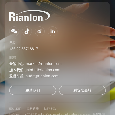
电话
+86 22 83718817
邮箱
营销中心
market@rianlon.com
加入我们
JoinUs@rianlon.com
监督举报
audit@rianlon.com
联系我们
利安隆商城
网站地图
隐私政策
法律条款
© Copyright 2025 Rianlon Corporation. All rights reserved. 版权所有