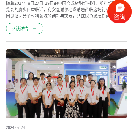
随着2024年8月27日-29日的中国合成树脂新材料、塑料新装备展
览会的脚步日益临近，利安隆诚挚地邀请您莅临这场行业盛会，共
同见证高分子材料领域的创新与突破，共谋绿色发展新蓝图！
阅读详情
2024-07-24