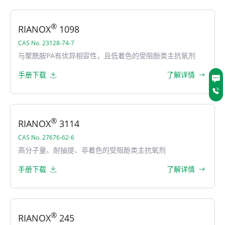
®
RIANOX
1098
CAS No. 23128-74-7
与聚酰胺PA有优异相容性，且低着色的受阻酚类主抗氧剂
手册下载
了解详情
®
RIANOX
3114
CAS No. 27676-62-6
高分子量、耐抽提、非着色的受阻酚类主抗氧剂
手册下载
了解详情
®
RIANOX
245