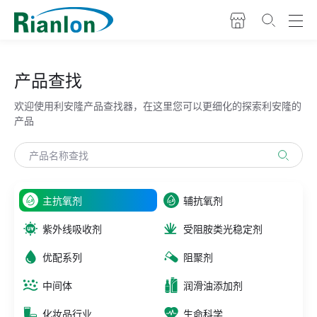
产品查找
欢迎使用利安隆产品查找器，在这里您可以更细化的探索利安隆的
产品
主抗氧剂
辅抗氧剂
紫外线吸收剂
受阻胺类光稳定剂
优配系列
阻聚剂
中间体
润滑油添加剂
化妆品行业
生命科学