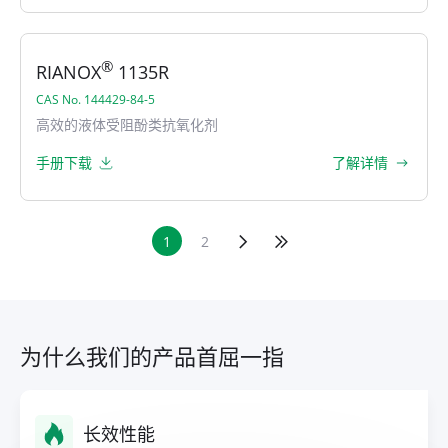
®
RIANOX
1135R
CAS No. 144429-84-5
高效的液体受阻酚类抗氧化剂
手册下载
了解详情
1
2
为什么我们的产品首屈一指
长效性能
环