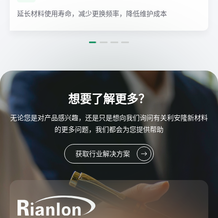
使用寿命，减少更换频率，降低维护成本
适用于广泛
想要了解更多？
无论您是对产品感兴趣，还是只是想向我们询问有关利安隆新材料
的更多问题，我们都会为您提供帮助
获取行业解决方案