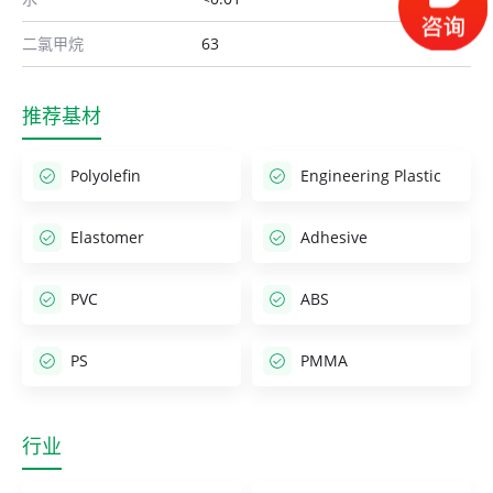
二氯甲烷
63
推荐基材
Polyolefin
Engineering Plastic
Elastomer
Adhesive
PVC
ABS
PS
PMMA
行业