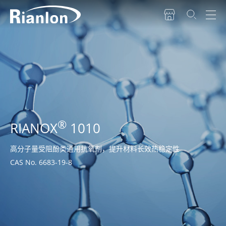
®
RIANOX
1010
高分子量受阻酚类通用抗氧剂，提升材料长效热稳定性
CAS No. 6683-19-8