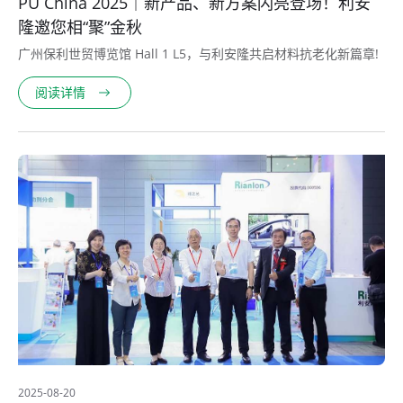
PU China 2025｜新产品、新方案闪亮登场！利安
隆邀您相“聚”金秋
广州保利世贸博览馆 Hall 1 L5，与利安隆共启材料抗老化新篇章!
阅读详情
2025-08-20