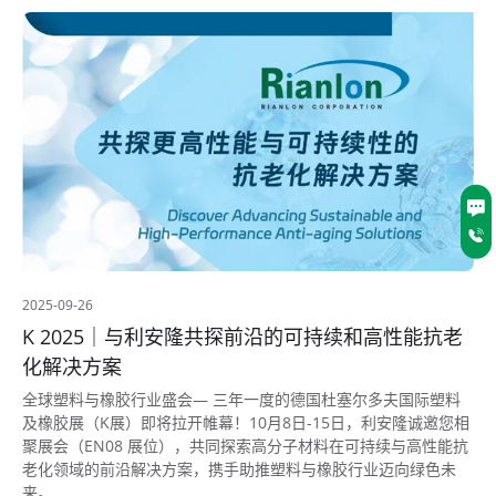
2025-09-26
K 2025｜与利安隆共探前沿的可持续和高性能抗老
化解决方案
全球塑料与橡胶行业盛会— 三年一度的德国杜塞尔多夫国际塑料
及橡胶展（K展）即将拉开帷幕！10月8日-15日，利安隆诚邀您相
聚展会（EN08 展位），共同探索高分子材料在可持续与高性能抗
老化领域的前沿解决方案，携手助推塑料与橡胶行业迈向绿色未
来。