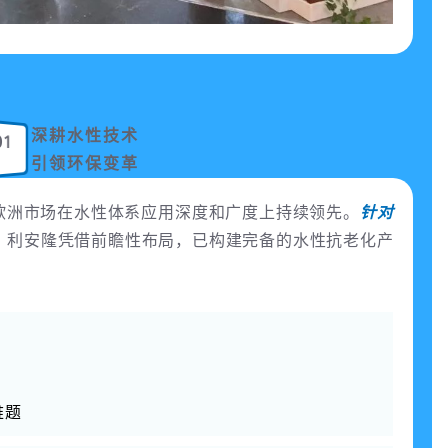
深耕水性技术
01
引领环保变革
欧洲市场在水性体系应用深度和广度上持续领先。
针对
，
利安隆凭借前瞻性布局，已构建完备的水性抗老化产
难题