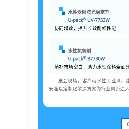
水性受阻胺光稳定剂
®
U-pack
UV-7753W
协同增效，提升长效耐候性能
水性抗氧剂
®
U-pack
B7730W
填补市场空白，助力水性涂料全面
展会现场，客户就水性工业漆、
安隆以定制化解决方案为行业创新注