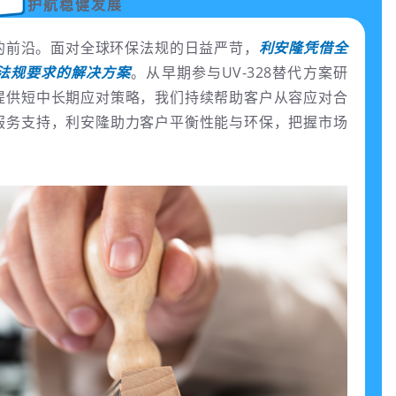
护航稳健发展
的前沿。面对全球环保法规的日益严苛，
利安隆凭借全
法规要求的解决方案
。从早期参与UV-328替代方案研
提供短中长期应对策略，我们持续帮助客户从容应对合
服务支持，利安隆助力客户平衡性能与环保，把握市场