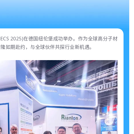
展(ECS 2025)在德国纽伦堡成功举办。作为全球高分子材
安隆如期赴约，与全球伙伴共探行业新机遇。