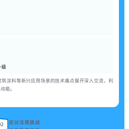
升级
建筑涂料等新兴应用场景的技术痛点展开深入交流，利
入动能。
应对法规挑战
02