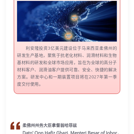
利安隆投资3亿美元建设位于马来西亚柔佛州的
研发生产基地，聚焦于抗老化材料、润滑材料和生物
基材料的研发和全球市场应用，旨在为全球的高分子
材料客户、润滑油客户提供可靠、安全、快捷的解决
方案。研发中心和一期装置项目‌将在2027年第一季
度交付使用。
柔佛州州务大臣拿督翁哈菲兹
Dato' Onn Hafiz Ghazi, Menteri Besar of Johor