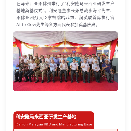
在马来西亚柔佛州举行了“利安隆马来西亚研发生产
基地奠基仪式”。利安隆董事长兼总裁李海平先生、
柔佛州州务大臣拿督翁哈菲兹、润英联首席执行官
Aldo Govi先生等各方面代表参加奠基庆典。
利安隆马来西亚研发生产基地
Rianlon Malaysia R&D and Manufacturing Base