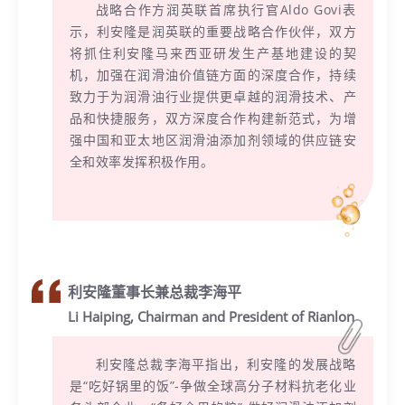
战略合作方润英联首席执行官Aldo Govi表
示，利安隆是润英联的重要战略合作伙伴，双方
将抓住利安隆马来西亚研发生产基地建设的契
机，加强在润滑油价值链方面的深度合作，持续
致力于为润滑油行业提供更卓越的润滑技术、产
品和快捷服务，双方深度合作构建新范式，为增
强中国和亚太地区润滑油添加剂领域的供应链安
全和效率发挥积极作用。
利安隆董事长兼总裁李海平
Li Haiping, Chairman and President of Rianlon
利安隆总裁李海平指出，利安隆的发展战略
是“吃好锅里的饭”-争做全球高分子材料抗老化业