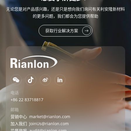
无论您是对产品感兴趣，还是只是想向我们询问有关利安隆新材料
的更多问题，我们都会为您提供帮助
获取行业解决方案
电话
+86 22 83718817
邮箱
营销中心
market@rianlon.com
加入我们
JoinUs@rianlon.com
监督举报
audit@rianlon.com