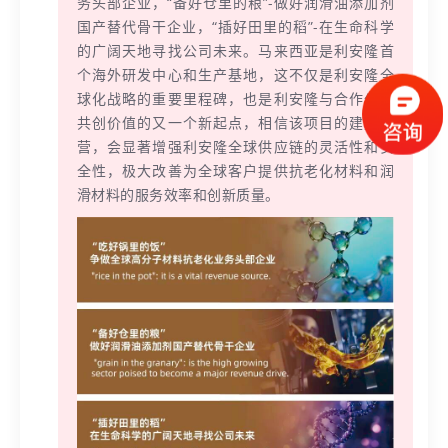
务头部企业，“备好仓里的粮”-做好润滑油添加剂
国产替代骨干企业，“插好田里的稻”-在生命科学
的广阔天地寻找公司未来。马来西亚是利安隆首
个海外研发中心和生产基地，这不仅是利安隆全
球化战略的重要里程碑，也是利安隆与合作伙伴
共创价值的又一个新起点，相信该项目的建成运
营，会显著增强利安隆全球供应链的灵活性和安
全性，极大改善为全球客户提供抗老化材料和润
滑材料的服务效率和创新质量。