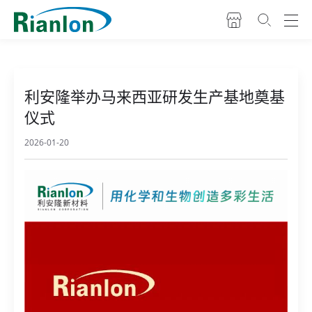
利安隆举办马来西亚研发生产基地奠基
仪式
2026-01-20