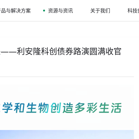
产品与解决方案
资源与资讯
关于我们
科技
来——利安隆科创债券路演圆满收官