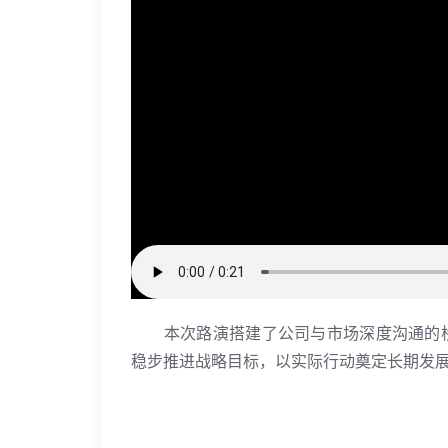
本次路演搭建了公司与市场深度沟通的
稳步推进战略目标，以实际行动奠定长期发