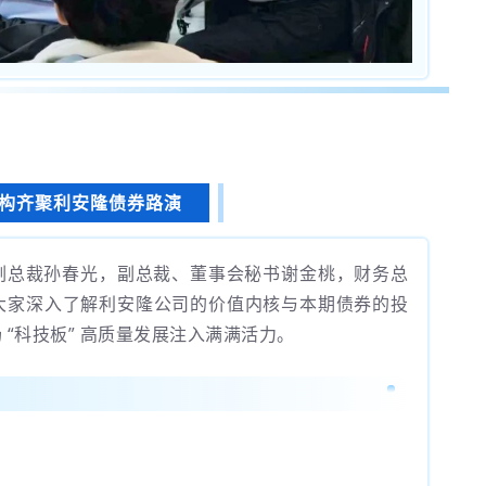
构齐聚利安隆债券路演
副总裁孙春光，副总裁、董事会秘书谢金桃，财务总
大家深入了解利安隆公司的价值内核与本期债券的投
“科技板” 高质量发展注入满满活力。