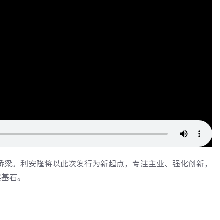
桥梁。利安隆将以此次发行为新起点，专注主业、强化创新，
展基石。