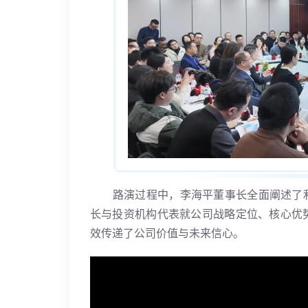
路演过程中，李海平董事长全面阐述了
长与投资机构代表就公司战略定位、核心优
效传递了公司价值与未来信心。