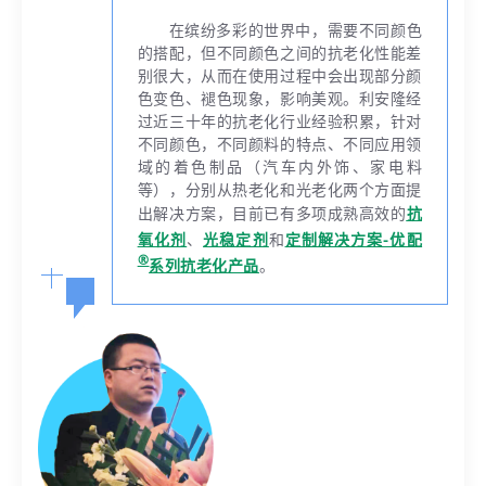
在缤纷多彩的世界中，需要不同颜色
的搭配，但不同颜色之间的抗老化性能差
别很大，从而在使用过程中会出现部分颜
色变色、褪色现象，影响美观。利安隆经
过近三十年的抗老化行业经验积累，针对
不同颜色，不同颜料的特点、不同应用领
域的着色制品（汽车内外饰、家电料
等），分别从热老化和光老化两个方面提
出解决方案，目前已有多项成熟高效的
抗
氧化剂
、
光稳定剂
和
定制解决方案-优配
®
系列抗老化产品
。