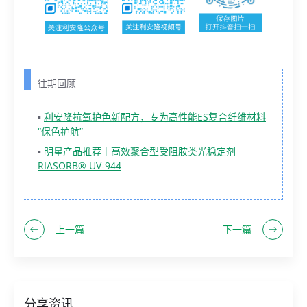
往期回顾
▪
利安隆抗氧护色新配方，专为高性能ES复合纤维材料
“保色护航”
▪
明星产品推荐｜高效聚合型受阻胺类光稳定剂
RIASORB® UV-944
上一篇
下一篇
分享资讯