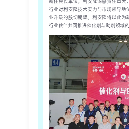
新任会长单位，利安隆深感责任重大
行业对利安隆技术实力与市场领导地
业升级的殷切期望。利安隆将以此为
行业伙伴共同推进催化剂与助剂领域