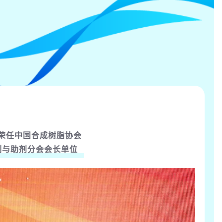
荣任
中国合成树脂协会
剂与助剂分会会长单位