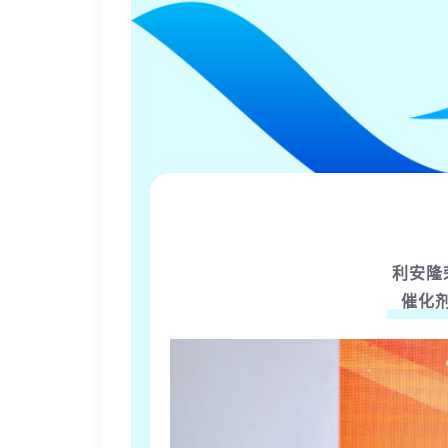
利安隆
催化