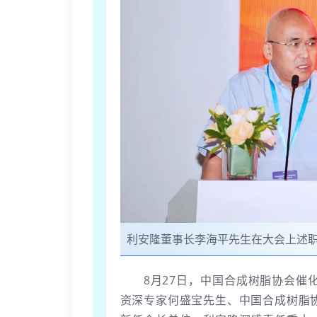
利安隆董事长李海平先生在大会上述
8月27日，中国合成树脂协会
资深专家何盛宝先生、中国合成树脂