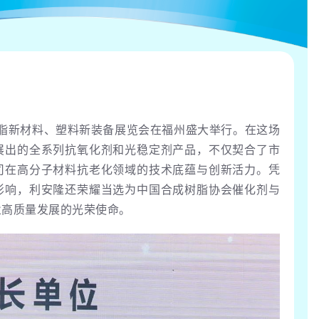
合成树脂新材料、塑料新装备展览会在福州盛大举行。在这场
展出的全系列抗氧化剂和光稳定剂产品，不仅契合了市
司在高分子材料抗老化领域的技术底蕴与创新活力。凭
影响，利安隆还荣耀当选为中国合成树脂协会催化剂与
业高质量发展的光荣使命。