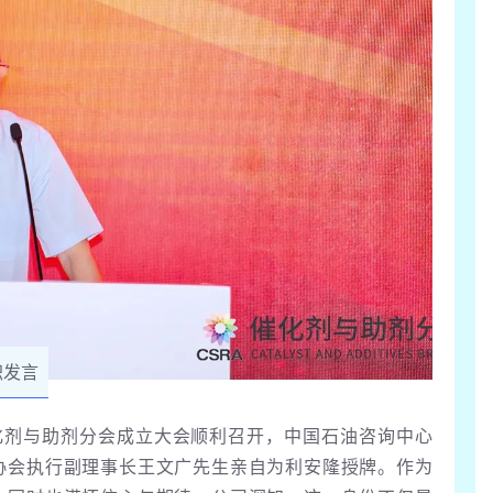
职发言
催化剂与助剂分会成立大会顺利召开，中国石油咨询中心
协会执行副理事长王文广先生亲自为利安隆授牌。作为