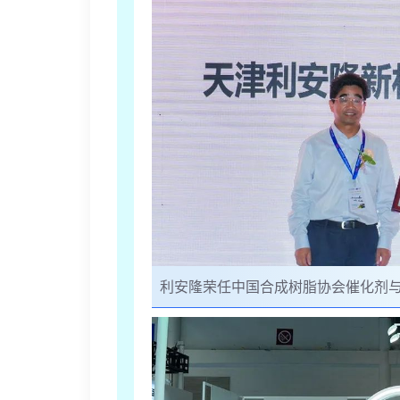
利安隆荣任中国合成树脂协会催化剂