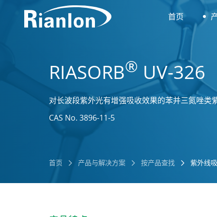
首页
®
RIASORB
UV-326
对长波段紫外光有增强吸收效果的苯并三氮唑类
CAS No. 3896-11-5
首页
产品与解决方案
按产品查找
紫外线