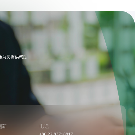
会为您提供帮助
创新
电话
+86 22 83718817