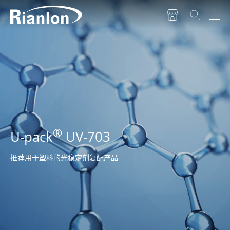
®
U-pack
UV-703
推荐用于塑料的光稳定剂复配产品