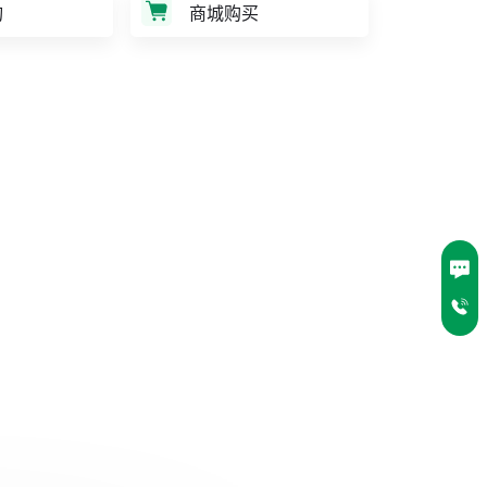
询
商城购买