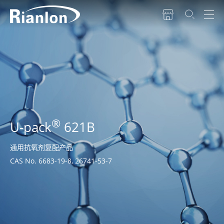
®
U-pack
621B
通用抗氧剂复配产品
CAS No. 6683-19-8, 26741-53-7