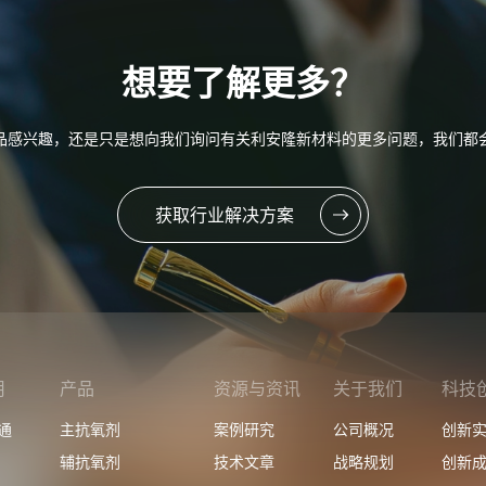
想要了解更多？
品感兴趣，还是只是想向我们询问有关利安隆新材料的更多问题，我们都
获取行业解决方案
用
产品
资源与资讯
关于我们
科技
通
主抗氧剂
案例研究
公司概况
创新
辅抗氧剂
技术文章
战略规划
创新