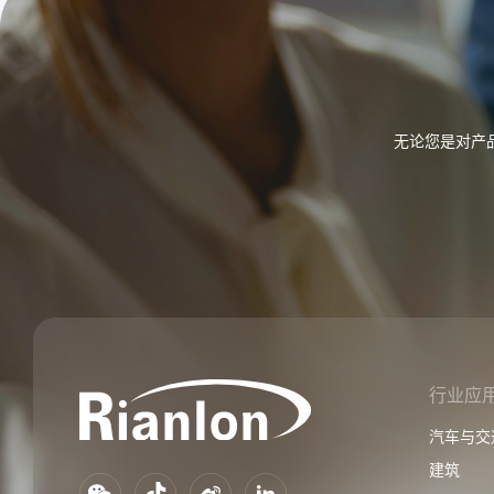
无论您是对产
行业应
汽车与交
建筑