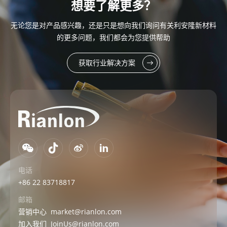
想要了解更多？
无论您是对产品感兴趣，还是只是想向我们询问有关利安隆新材料
的更多问题，我们都会为您提供帮助
获取行业解决方案
电话
+86 22 83718817
邮箱
营销中心
market@rianlon.com
加入我们
JoinUs@rianlon.com