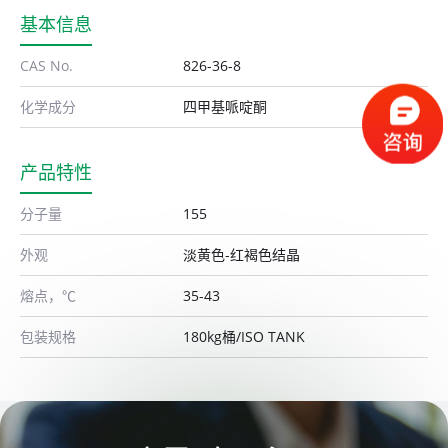
基本信息
CAS No.
826-36-8
化学成分
四甲基哌啶酮
产品特性
分子量
155
外观
淡黄色-红褐色结晶
熔点，℃
35-43
包装规格
180kg桶/ISO TANK