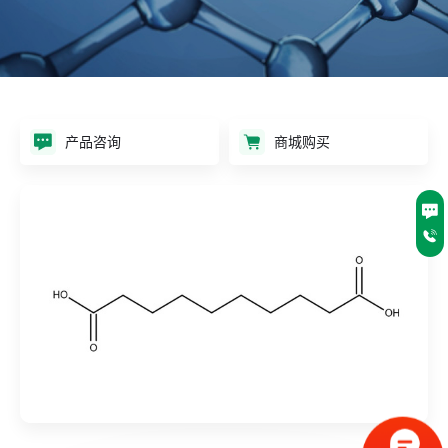
产品咨询
商城购买