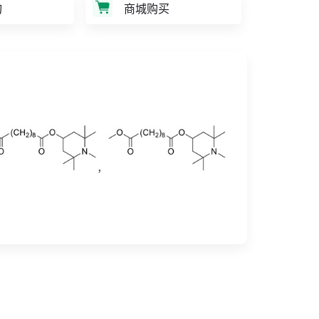
询
商城购买