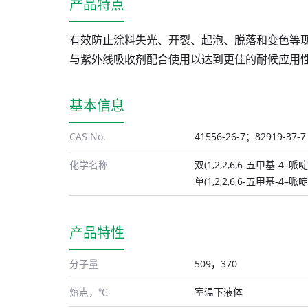
产品特点
有效防止涂料失光、开裂、起泡、脱落和变色等
与紫外线吸收剂配合使用以达到更佳的耐候应用
基本信息
CAS No.
41556-26-7；82919-37-7
化学名称
双(1,2,2,6,6-五甲基-4
单(1,2,2,6,6-五甲基-4
产品特性
分子量
509，370
熔点，℃
室温下液体