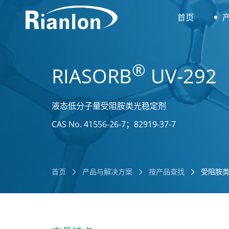
首页
®
RIASORB
UV-292
液态低分子量受阻胺类光稳定剂
CAS No. 41556-26-7；82919-37-7
首页
产品与解决方案
按产品查找
受阻胺